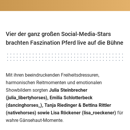
Vier der ganz großen Social-Media-Stars
brachten Faszination Pferd live auf die Bühne
Mit ihren beeindruckenden Freiheitsdressuren,
harmonischen Reitmomenten und emotionalen
Showbildern sorgten
Julia Steinbrecher
(julia_libertyhorses), Emilia Schlotterbeck
(dancinghorses_), Tanja Riedinger & Bettina Rittler
(nativehorses) sowie Lisa Röckener (lisa_roeckener)
für
wahre Gänsehaut-Momente.