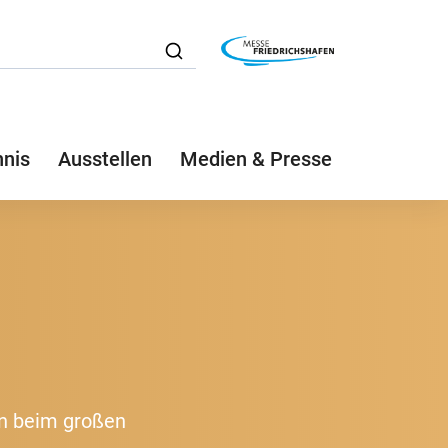
hnis
Ausstellen
Medien & Presse
rn beim großen