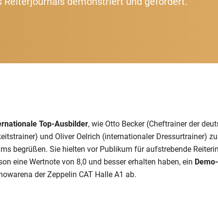
 Reiterjournals demonstriert und gefördert.
ernationale Top-Ausbilder
, wie Otto Becker (Cheftrainer der deut
eitstrainer) und Oliver Oelrich (internationaler Dressurtrainer) 
ams begrüßen. Sie hielten vor Publikum für aufstrebende Reiterin
son eine Wertnote von 8,0 und besser erhalten haben, ein
Demo-T
howarena der Zeppelin CAT Halle A1 ab.