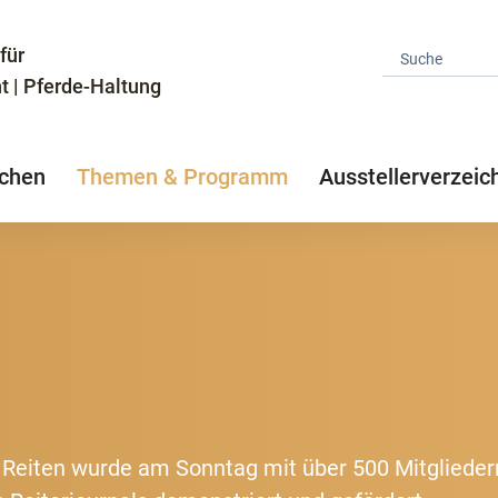
für
t | Pferde-Haltung
chen
Themen & Programm
Ausstellerverzeic
es Reiten wurde am Sonntag mit über 500 Mitgliede