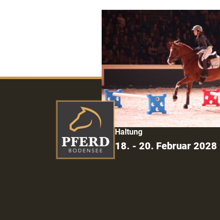
Internationale Fachmesse für
Pferde-Sport | Pferde-Zucht |
Haltung
18. - 20. Februar 2028