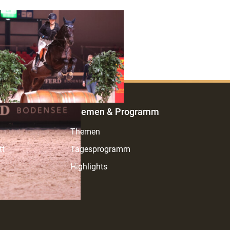
Themen & Programm
Themen
tt
Tagesprogramm
Highlights