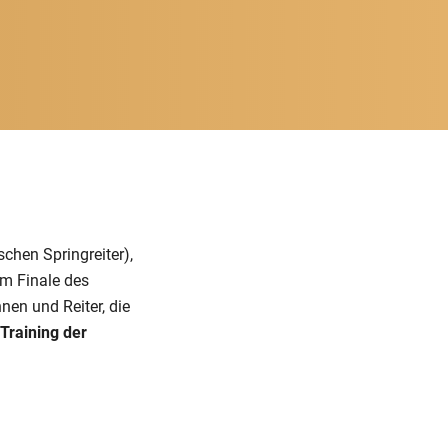
schen Springreiter),
zum Finale des
nen und Reiter, die
raining der