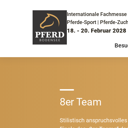
Internationale Fachmesse 
Pferde-Sport | Pferde-Zuch
18. - 20. Februar 2028
Besu
8er Team
Stilistisch anspruchsvoll