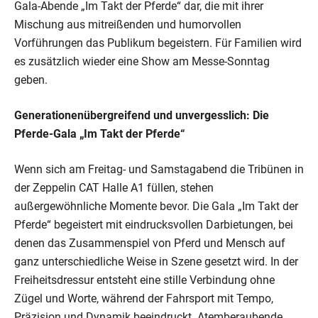
Gala-Abende „Im Takt der Pferde“ dar, die mit ihrer
Mischung aus mitreißenden und humorvollen
Vorführungen das Publikum begeistern. Für Familien wird
es zusätzlich wieder eine Show am Messe-Sonntag
geben.
Generationenübergreifend und unvergesslich: Die
Pferde-Gala „Im Takt der Pferde“
Wenn sich am Freitag- und Samstagabend die Tribünen in
der Zeppelin CAT Halle A1 füllen, stehen
außergewöhnliche Momente bevor. Die Gala „Im Takt der
Pferde“ begeistert mit eindrucksvollen Darbietungen, bei
denen das Zusammenspiel von Pferd und Mensch auf
ganz unterschiedliche Weise in Szene gesetzt wird. In der
Freiheitsdressur entsteht eine stille Verbindung ohne
Zügel und Worte, während der Fahrsport mit Tempo,
Präzision und Dynamik beeindruckt. Atemberaubende