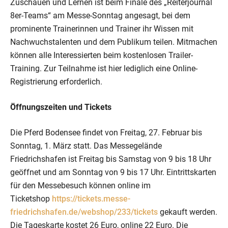
Zuschauen und Lernen ist beim Finale des „Reiterjournal
8er-Teams“ am Messe-Sonntag angesagt, bei dem
prominente Trainerinnen und Trainer ihr Wissen mit
Nachwuchstalenten und dem Publikum teilen. Mitmachen
können alle Interessierten beim kostenlosen Trailer-
Training. Zur Teilnahme ist hier lediglich eine Online-
Registrierung erforderlich.
Öffnungszeiten und Tickets
Die Pferd Bodensee findet von Freitag, 27. Februar bis
Sonntag, 1. März statt. Das Messegelände
Friedrichshafen ist Freitag bis Samstag von 9 bis 18 Uhr
geöffnet und am Sonntag von 9 bis 17 Uhr. Eintrittskarten
für den Messebesuch können online im
Ticketshop
https://tickets.messe-
friedrichshafen.de/webshop/233/tickets
gekauft werden.
Die Tageskarte kostet 26 Euro, online 22 Euro. Die