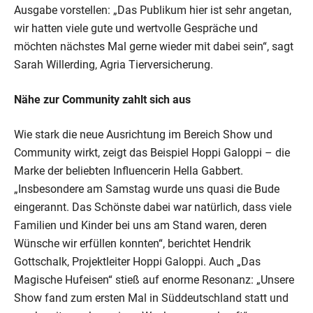
Ausgabe vorstellen: „Das Publikum hier ist sehr angetan,
wir hatten viele gute und wertvolle Gespräche und
möchten nächstes Mal gerne wieder mit dabei sein“, sagt
Sarah Willerding, Agria Tierversicherung.
Nähe zur Community zahlt sich aus
Wie stark die neue Ausrichtung im Bereich Show und
Community wirkt, zeigt das Beispiel Hoppi Galoppi – die
Marke der beliebten Influencerin Hella Gabbert.
„Insbesondere am Samstag wurde uns quasi die Bude
eingerannt. Das Schönste dabei war natürlich, dass viele
Familien und Kinder bei uns am Stand waren, deren
Wünsche wir erfüllen konnten“, berichtet Hendrik
Gottschalk, Projektleiter Hoppi Galoppi. Auch „Das
Magische Hufeisen“ stieß auf enorme Resonanz: „Unsere
Show fand zum ersten Mal in Süddeutschland statt und