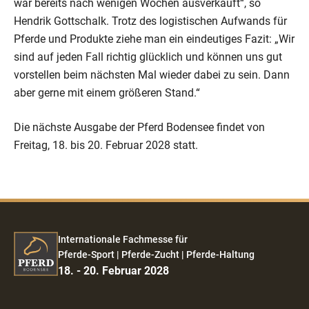
war bereits nach wenigen Wochen ausverkauft“, so
Hendrik Gottschalk. Trotz des logistischen Aufwands für
Pferde und Produkte ziehe man ein eindeutiges Fazit: „Wir
sind auf jeden Fall richtig glücklich und können uns gut
vorstellen beim nächsten Mal wieder dabei zu sein. Dann
aber gerne mit einem größeren Stand.“
Die nächste Ausgabe der Pferd Bodensee findet von
Freitag, 18. bis 20. Februar 2028 statt.
Internationale Fachmesse für
Pferde-Sport | Pferde-Zucht | Pferde-Haltung
18. - 20. Februar 2028