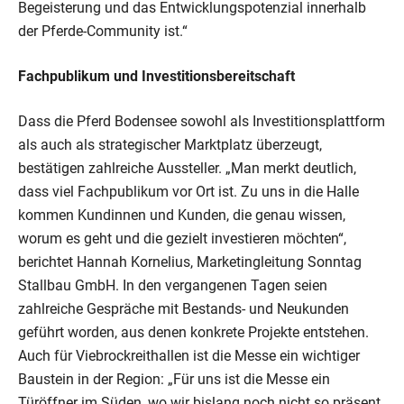
Begeisterung und das Entwicklungspotenzial innerhalb
der Pferde-Community ist.“
Fachpublikum und Investitionsbereitschaft
Dass die Pferd Bodensee sowohl als Investitionsplattform
als auch als strategischer Marktplatz überzeugt,
bestätigen zahlreiche Aussteller. „Man merkt deutlich,
dass viel Fachpublikum vor Ort ist. Zu uns in die Halle
kommen Kundinnen und Kunden, die genau wissen,
worum es geht und die gezielt investieren möchten“,
berichtet Hannah Kornelius, Marketingleitung Sonntag
Stallbau GmbH. In den vergangenen Tagen seien
zahlreiche Gespräche mit Bestands- und Neukunden
geführt worden, aus denen konkrete Projekte entstehen.
Auch für Viebrockreithallen ist die Messe ein wichtiger
Baustein in der Region: „Für uns ist die Messe ein
Türöffner im Süden, wo wir bislang noch nicht so präsent