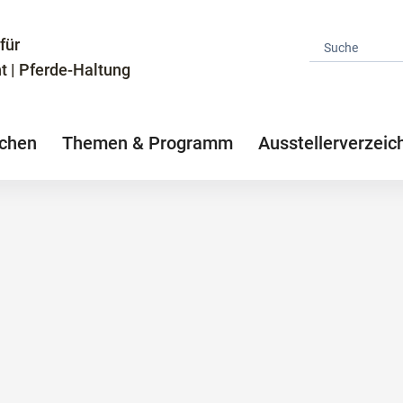
für
t | Pferde-Haltung
chen
Themen & Programm
Ausstellerverzeic