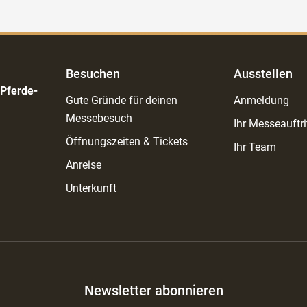
Besuchen
Ausstellen
 Pferde-
Gute Gründe für deinen
Anmeldung
Messebesuch
Ihr Messeauftri
Öffnungszeiten & Tickets
Ihr Team
Anreise
Unterkunft
Newsletter abonnieren